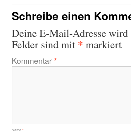
Schreibe einen Komm
Deine E-Mail-Adresse wird n
*
Felder sind mit
markiert
Kommentar
*
Name
*