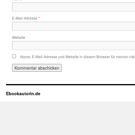
E-Mail-Adresse
*
Website
Name, E-Mail-Adresse und Website in diesem Browser für meinen nä
Ebookautorin.de