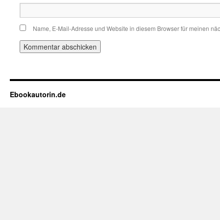
Name, E-Mail-Adresse und Website in diesem Browser für meinen nä
Ebookautorin.de