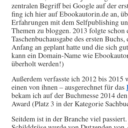
zentralen Begriff bei Google auf der erst
fing ich hier auf Ebookautorin.de an, ü
Erfahrungen mit dem Selfpublishing und
Themen zu bloggen. 2013 folgte schon 
Taschenbuchausgabe des ersten Buchs, d
Anfang an geplant hatte und die sich gut
kann ein Domain-Name wie Ebookautor
überholt werden!)
Außerdem verfasste ich 2012 bis 2015 w
einen von ihnen – ausgerechnet für das
bekam ich auf der Buchmesse 2014 de
Award (Platz 3 in der Kategorie Sachbu
Seitdem ist in der Branche viel passier
Schilddrüse wurde von Dutzenden von 