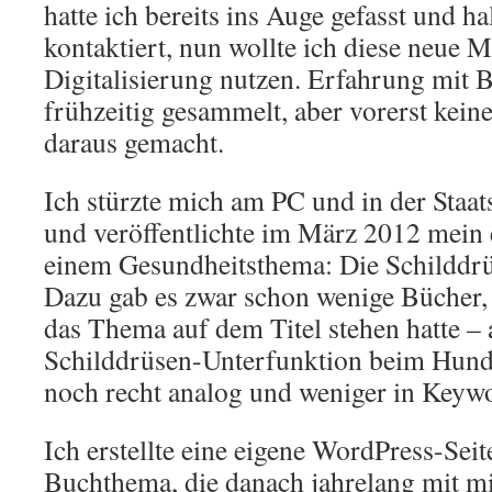
hatte ich bereits ins Auge gefasst und h
kontaktiert, nun wollte ich diese neue M
Digitalisierung nutzen. Erfahrung mit Bl
frühzeitig gesammelt, aber vorerst keine
daraus gemacht.
Ich stürzte mich am PC und in der Staat
und veröffentlichte im März 2012 mein
einem Gesundheitsthema: Die Schilddr
Dazu gab es zwar schon wenige Bücher, a
das Thema auf dem Titel stehen hatte – 
Schilddrüsen-Unterfunktion beim Hund.
noch recht analog und weniger in Keyw
Ich erstellte eine eigene WordPress-Sei
Buchthema, die danach jahrelang mit m