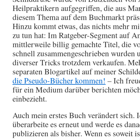
Heilpraktikern aufgegriffen, die aus M
diesem Thema auf dem Buchmarkt präse
Hinzu kommt etwas, das nichts mehr mi
zu tun hat: Im Ratgeber-Segment auf 
mittlerweile billig gemachte Titel, die 
schnell zusammengeschrieben wurden u
diverser Tricks trotzdem verkaufen. Me
separaten Blogartikel auf meiner Schild
die Pseudo-Bücher kommen!
– Ich fre
für ein Medium darüber berichten möc
einbezieht.
Auch mein erstes Buch verändert sich. I
überarbeite es erneut und werde es dan
publizieren als bisher. Wenn es soweit is