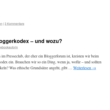
en
|
3 Kommentare
loggerkodex – und wozu?
ebookautorin
 Presseclub, der eher ein Bloggerforum ist, kreisten wir beim
odex ein. Brauchen wir so ein Ding, wenn ja, wofür – und sollten
keln? Was ethische Grundsätze angeht, gibt …
Weiterlesen
→