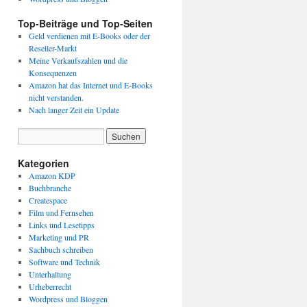
Top-Beiträge und Top-Seiten
Geld verdienen mit E-Books oder der
Reseller-Markt
Meine Verkaufszahlen und die
Konsequenzen
Amazon hat das Internet und E-Books
nicht verstanden.
Nach langer Zeit ein Update
Kategorien
Amazon KDP
Buchbranche
Createspace
Film und Fernsehen
Links und Lesetipps
Marketing und PR
Sachbuch schreiben
Software und Technik
Unterhaltung
Urheberrecht
Wordpress und Bloggen