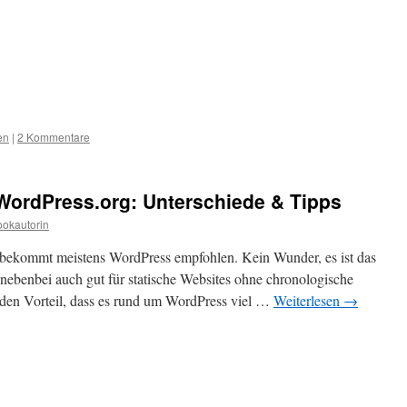
en
|
2 Kommentare
ordPress.org: Unterschiede & Tipps
okautorin
, bekommt meistens WordPress empfohlen. Kein Wunder, es ist das
 nebenbei auch gut für statische Websites ohne chronologische
t den Vorteil, dass es rund um WordPress viel …
Weiterlesen
→