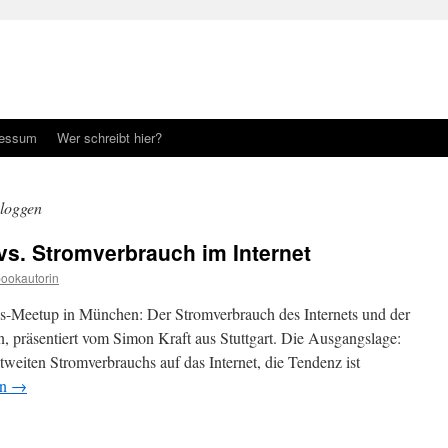
ressum
Wer schreibt hier?
loggen
vs. Stromverbrauch im Internet
ookautorin
-Meetup in München: Der Stromverbrauch des Internets und der
 präsentiert vom Simon Kraft aus Stuttgart. Die Ausgangslage:
tweiten Stromverbrauchs auf das Internet, die Tendenz ist
en
→