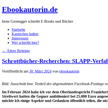
Zum
Ebookautorin.de
Inhalt
springen
Irene Gronegger schreibt E-Books und Bücher
Startseite
Kaninchen halten
Impressum
Wer schreibt hier?
←
Ältere Beiträge
Schrottbücher-Recherchen: SLAPP-Verfahr
Veröffentlicht am
30. März 2024
von
ebookautorin
Bild: Ausschnitt bzw. Textteil des abgemahnten Facebook-Postings v
Im Februar 2024 habe ich vor dem Oberlandesgericht Frankfurt
Streitwert hatten die Gegner ambitioniert bei 25.000 Euro ange
möchte ich einige Aspekte und Gedanken öffentlich teilen, die nic