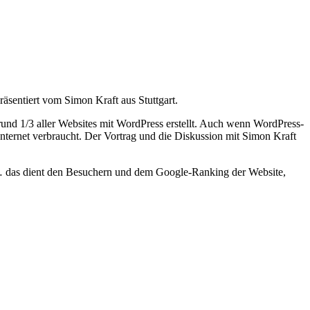
entiert vom Simon Kraft aus Stuttgart.
 rund 1/3 aller Websites mit WordPress erstellt. Auch wenn WordPress-
Internet verbraucht. Der Vortrag und die Diskussion mit Simon Kraft
g … das dient den Besuchern und dem Google-Ranking der Website,