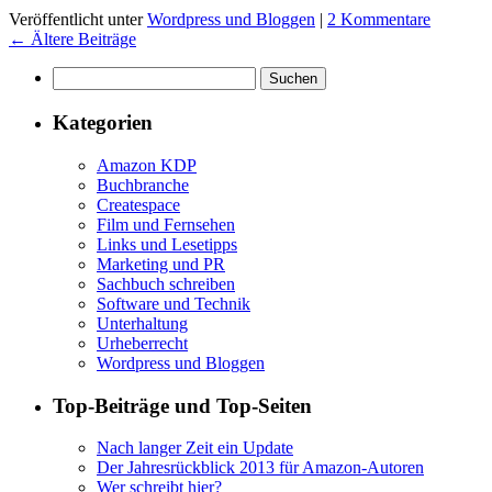
Veröffentlicht unter
Wordpress und Bloggen
|
2 Kommentare
←
Ältere Beiträge
Suchen
nach:
Kategorien
Amazon KDP
Buchbranche
Createspace
Film und Fernsehen
Links und Lesetipps
Marketing und PR
Sachbuch schreiben
Software und Technik
Unterhaltung
Urheberrecht
Wordpress und Bloggen
Top-Beiträge und Top-Seiten
Nach langer Zeit ein Update
Der Jahresrückblick 2013 für Amazon-Autoren
Wer schreibt hier?