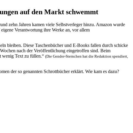
ngen auf den Markt schwemmt
r rund zehn Jahren kamen viele Selbstverleger hinzu. Amazon wurde
f eigene Verantwortung ihre Werke an, vor allem
keln bleiben. Diese Taschenbücher und E-Books fallen durch schicke
 Wochen nach der Veröffentlichung eingetroffen sind. Beim
t wenig Text zu füllen.“
(Die Gender-Sternchen hat die Redaktion spendiert,
nomen der so genannten Schrottbücher erklärt. Wie kam es dazu?