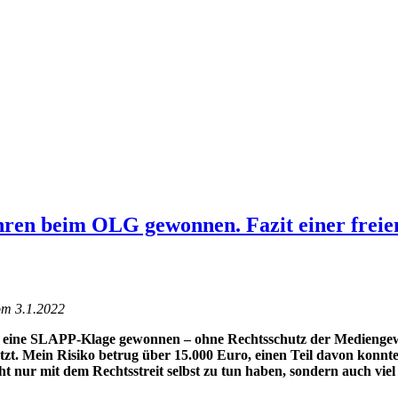
en beim OLG gewonnen. Fazit einer freien
om 3.1.2022
 eine SLAPP-Klage gewonnen – ohne Rechtsschutz der Mediengewer
setzt. Mein Risiko betrug über 15.000 Euro, einen Teil davon ko
ht nur mit dem Rechtsstreit selbst zu tun haben, sondern auch viel