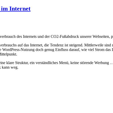
im Internet
brauch des Internets und der CO2-Fußabdruck unserer Webseiten, präs
rbrauchs auf das Internet, die Tendenz ist steigend. Mittlerweile sind
die WordPress-Nutzung doch genug Einfluss darauf, wie viel Strom das 
ittelpunkt.
, eine klare Struktur, ein verständliches Menü, keine störende Werbun
k kann weg.