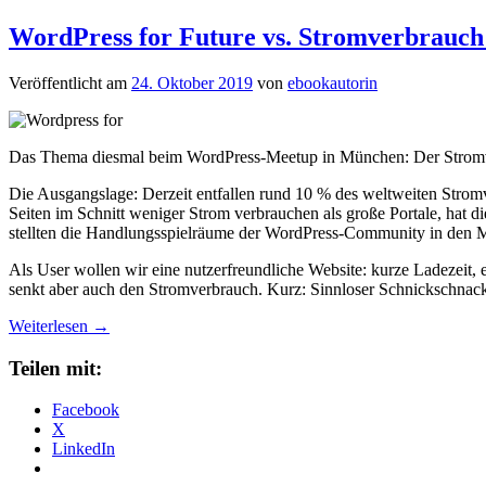
WordPress for Future vs. Stromverbrauch 
Veröffentlicht am
24. Oktober 2019
von
ebookautorin
Das Thema diesmal beim WordPress-Meetup in München: Der Stromver
Die Ausgangslage: Derzeit entfallen rund 10 % des weltweiten Stromve
Seiten im Schnitt weniger Strom verbrauchen als große Portale, hat 
stellten die Handlungsspielräume der WordPress-Community in den M
Als User wollen wir eine nutzerfreundliche Website: kurze Ladezeit
senkt aber auch den Stromverbrauch. Kurz: Sinnloser Schnickschnac
Weiterlesen
→
Teilen mit:
Facebook
X
LinkedIn