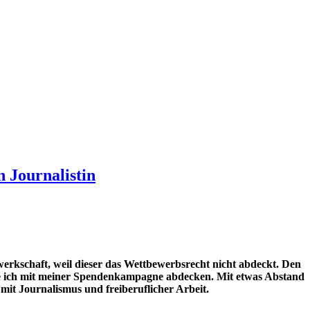
 Journalistin
kschaft, weil dieser das Wettbewerbsrecht nicht abdeckt. Den
nnte ich mit meiner Spendenkampagne abdecken. Mit etwas Abstand
 mit Journalismus und freiberuflicher Arbeit.