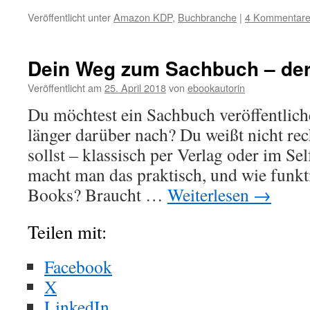
Veröffentlicht unter
Amazon KDP
,
Buchbranche
|
4 Kommentar
Dein Weg zum Sachbuch – de
Veröffentlicht am
25. April 2018
von
ebookautorin
Du möchtest ein Sachbuch veröffentlic
länger darüber nach? Du weißt nicht rec
sollst – klassisch per Verlag oder im S
macht man das praktisch, und wie funkt
Books? Braucht …
Weiterlesen
→
Teilen mit:
Facebook
X
LinkedIn