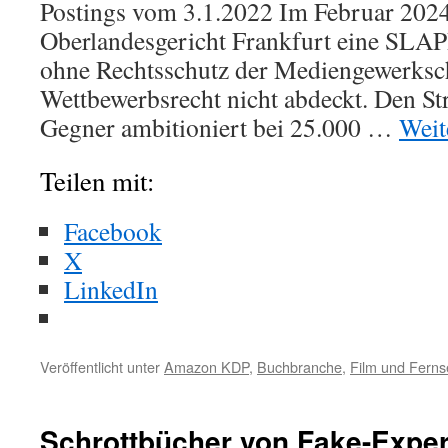
Postings vom 3.1.2022 Im Februar 2024
Oberlandesgericht Frankfurt eine SLA
ohne Rechtsschutz der Mediengewerkscha
Wettbewerbsrecht nicht abdeckt. Den Str
Gegner ambitioniert bei 25.000 …
Weit
Teilen mit:
Facebook
X
LinkedIn
Veröffentlicht unter
Amazon KDP
,
Buchbranche
,
Film und Fern
Schrottbücher von Fake-Expe