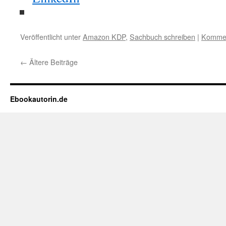
Veröffentlicht unter
Amazon KDP
,
Sachbuch schreiben
|
Kommen
←
Ältere Beiträge
Ebookautorin.de