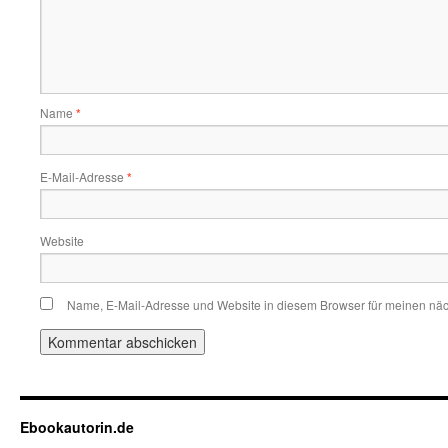
Name
*
E-Mail-Adresse
*
Website
Name, E-Mail-Adresse und Website in diesem Browser für meinen nä
Ebookautorin.de