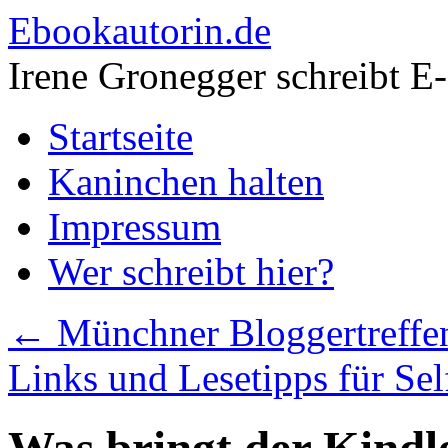
Zum
Ebookautorin.de
Inhalt
springen
Irene Gronegger schreibt 
Startseite
Kaninchen halten
Impressum
Wer schreibt hier?
←
Münchner Bloggertreffe
Links und Lesetipps für Se