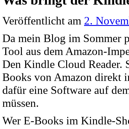
Was bringt der Kindl
Veröffentlicht am
2. Novem
Da mein Blog im Sommer pau
Tool aus dem Amazon-Imperi
Den Kindle Cloud Reader. Se
Books von Amazon direkt i
dafür eine Software auf dem
müssen.
Wer E-Books im Kindle-Shop