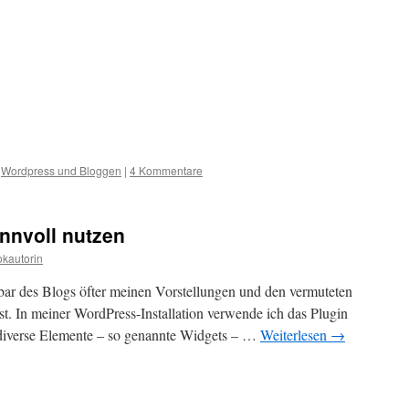
,
Wordpress und Bloggen
|
4 Kommentare
innvoll nutzen
kautorin
debar des Blogs öfter meinen Vorstellungen und den vermuteten
t. In meiner WordPress-Installation verwende ich das Plugin
, diverse Elemente – so genannte Widgets – …
Weiterlesen
→