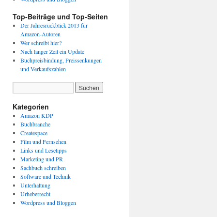
Top-Beiträge und Top-Seiten
Der Jahresrückblick 2013 für
Amazon-Autoren
Wer schreibt hier?
Nach langer Zeit ein Update
Buchpreisbindung, Preissenkungen
und Verkaufszahlen
Kategorien
Amazon KDP
Buchbranche
Createspace
Film und Fernsehen
Links und Lesetipps
Marketing und PR
Sachbuch schreiben
Software und Technik
Unterhaltung
Urheberrecht
Wordpress und Bloggen