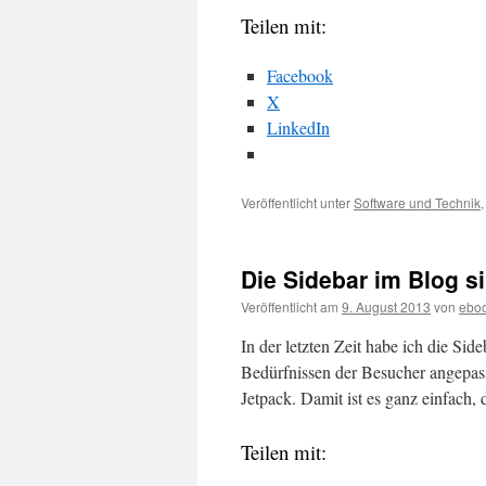
Teilen mit:
Facebook
X
LinkedIn
Veröffentlicht unter
Software und Technik
Die Sidebar im Blog s
Veröffentlicht am
9. August 2013
von
eboo
In der letzten Zeit habe ich die Si
Bedürfnissen der Besucher angepass
Jetpack. Damit ist es ganz einfach
Teilen mit: