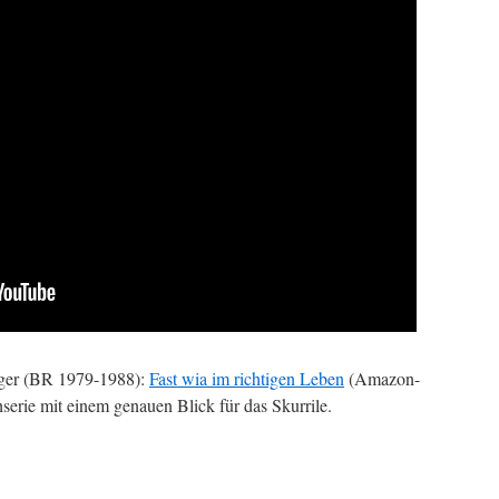
rger (BR 1979-1988):
Fast wia im richtigen Leben
(Amazon-
serie mit einem genauen Blick für das Skurrile.