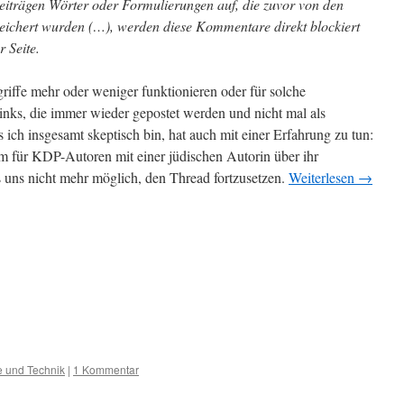
eiträgen Wörter oder Formulierungen auf, die zuvor von den
speichert wurden (…), werden diese Kommentare direkt blockiert
r Seite.
iffe mehr oder weniger funktionieren oder für solche
ks, die immer wieder gepostet werden und nicht mal als
s ich insgesamt skeptisch bin, hat auch mit einer Erfahrung zu tun:
 für KDP-Autoren mit einer jüdischen Autorin über ihr
s uns nicht mehr möglich, den Thread fortzusetzen.
Weiterlesen
→
e und Technik
|
1 Kommentar