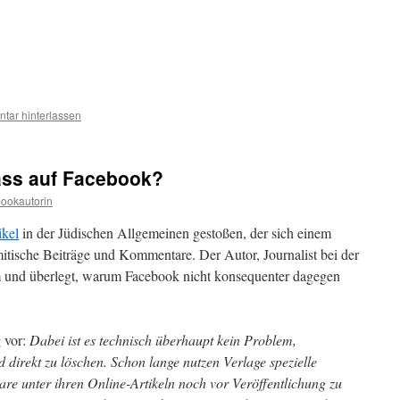
tar hinterlassen
ass auf Facebook?
ookautorin
ikel
in der Jüdischen Allgemeinen gestoßen, der sich einem
tische Beiträge und Kommentare. Der Autor, Journalist bei der
em und überlegt, warum Facebook nicht konsequenter dagegen
g vor:
Dabei ist es technisch überhaupt kein Problem,
d direkt zu löschen. Schon lange nutzen Verlage spezielle
 unter ihren Online-Artikeln noch vor Veröffentlichung zu