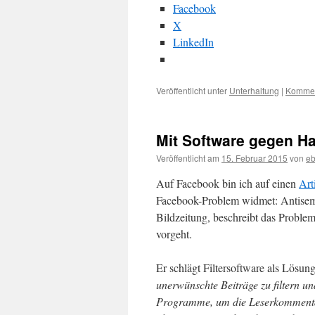
Facebook
X
LinkedIn
Veröffentlicht unter
Unterhaltung
|
Kommen
Mit Software gegen H
Veröffentlicht am
15. Februar 2015
von
eb
Auf Facebook bin ich auf einen
Art
Facebook-Problem widmet: Antisemi
Bildzeitung, beschreibt das Probl
vorgeht.
Er schlägt Filtersoftware als Lösun
unerwünschte Beiträge zu filtern un
Programme, um die Leserkommentare