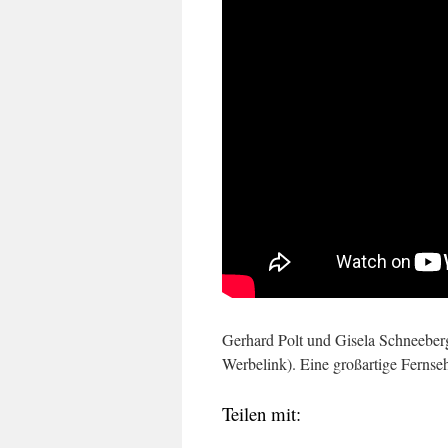
Gerhard Polt und Gisela Schneebe
Werbelink). Eine großartige Fernseh
Teilen mit: