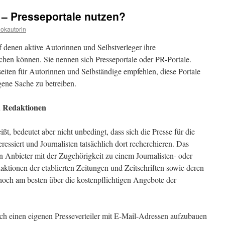
 – Presseportale nutzen?
okautorin
uf denen aktive Autorinnen und Selbstverleger ihre
lichen können. Sie nennen sich Presseportale oder PR-Portale.
ten für Autorinnen und Selbständige empfehlen, diese Portale
gene Sache zu betreiben.
d Redaktionen
ßt, bedeutet aber nicht unbedingt, dass sich die Presse für die
ressiert und Journalisten tatsächlich dort recherchieren. Das
in Anbieter mit der Zugehörigkeit zu einem Journalisten- oder
tionen der etablierten Zeitungen und Zeitschriften sowie deren
noch am besten über die kostenpflichtigen Angebote der
ich einen eigenen Presseverteiler mit E-Mail-Adressen aufzubauen