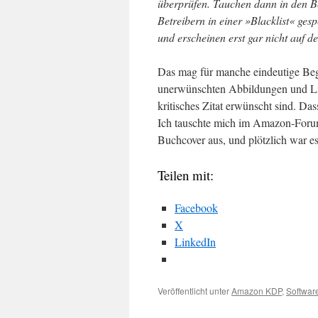
überprüfen. Tauchen dann in den B
Betreibern in einer »Blacklist« ge
und erscheinen erst gar nicht auf de
Das mag für manche eindeutige Begr
unerwünschten Abbildungen und Lin
kritisches Zitat erwünscht sind. Das
Ich tauschte mich im Amazon-Forum
Buchcover aus, und plötzlich war e
Teilen mit:
Facebook
X
LinkedIn
Veröffentlicht unter
Amazon KDP
,
Softwar