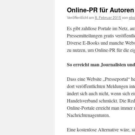
Online-PR für Autoren
Veröffentlicht am
8. Februar 2015
von
ebo
Es gibt zahllose Portale im Netz, a
Pressemitteilungen gratis veröffent
Diverse E-Books und manche Websei
zu nutzen, um Online-PR für die ei
So erreicht man Journalisten un
Dass eine Website „Presseportal“ hei
dort veröffentlichten Meldungen inte
ändert sich auch nicht, wenn sich e
Handelsverband schmückt. Die Redak
Online-Portale erreicht man immer 
Nachrichtenagenturen.
Eine kostenlose Alternative wäre, s