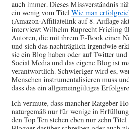
auch immer. Dieses Missverständnis nähr
ein wenig vom Titel
Wie man erfolgreic
(Amazon-Affiliatelink auf 8. Auflage akt
interviewt Wilhelm Ruprecht Frieling
Autoren, die mit ihrem E-Book einen N
und sich das nachträglich irgendwie erk
sie ein Blog haben oder auf Twitter und
Social Media und das eigene Blog ist m
verantwortlich. Schwieriger wird es, w
Menschen instrumentalisieren muss und
dass das ein allgemeingültiges Erfolgsrez
Ich vermute, dass mancher Ratgeber Ho
naturgemäß nur für wenige in Erfüllung
den Top Ten stehen eben nur zehn Titel 
Blogger darüber schreiben oder auch ni