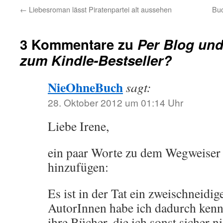
←
Liebesroman lässt Piratenpartei alt aussehen
Buc
3 Kommentare zu
Per Blog und
zum Kindle-Bestseller?
NieOhneBuch
sagt:
28. Oktober 2012 um 01:14 Uhr
Liebe Irene,
ein paar Worte zu dem Wegweiser
hinzufügen:
Es ist in der Tat ein zweischneidig
AutorInnen habe ich dadurch kenn
ihre Bücher, die ich sonst sicher n