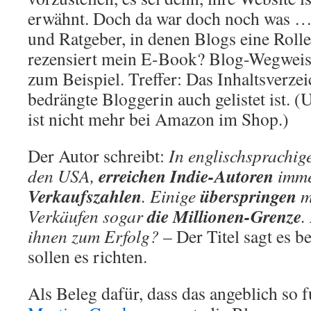
erwähnt. Doch da war doch noch was …
und Ratgeber, in denen Blogs eine Rolle
rezensiert mein E-Book? Blog-Wegweise
zum Beispiel. Treffer: Das Inhaltsverzei
bedrängte Bloggerin auch gelistet ist. 
ist nicht mehr bei Amazon im Shop.)
Der Autor schreibt:
In englischsprachig
erreichen Indie-Autoren
den USA,
imme
Verkaufszahlen
überspringen
. Einige
m
die Millionen-Grenze
Verkäufen sogar
.
ihnen zum Erfolg?
– Der Titel sagt es b
sollen es richten.
Als Beleg dafür, dass das angeblich so f