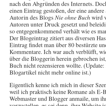
nach den Abgründen des Internets. Doch
einen Eintrag gestoßen, der eine andere 
Autorin des Blogs
Nie ohne Buch
wird 
Autoren unter Druck gesetzt und beleidig
so entgegenkommend verhält wie es man
Der Blogeintrag zitiert aus diversen Ha
Eintrag findet man über 80 bestürzte un
Kommentare. Ich war auch verblüfft, wie
über die Bloggerin herein gebrochen ist
Buch nicht rezensieren wollte. (Update:
Blogartikel nicht mehr online ist.)
Eigentlich kenne ich mich in dieser Sze
weil ich praktisch keine Romane als E-
Webmaster und Blogger anmaile, um i
vorzustellen, es sei denn, ihre Website