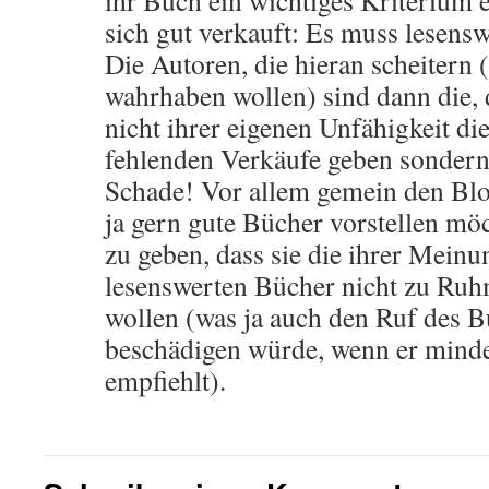
ihr Buch ein wichtiges Kriterium er
sich gut verkauft: Es muss lesensw
Die Autoren, die hieran scheitern (
wahrhaben wollen) sind dann die, d
nicht ihrer eigenen Unfähigkeit di
fehlenden Verkäufe geben sondern
Schade! Vor allem gemein den Blo
ja gern gute Bücher vorstellen mö
zu geben, dass sie die ihrer Meinu
lesenswerten Bücher nicht zu Ruh
wollen (was ja auch den Ruf des 
beschädigen würde, wenn er mind
empfiehlt).