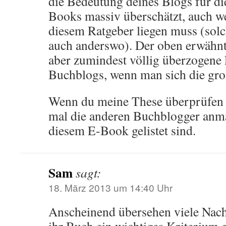
die Bedeutung deines Blogs für di
Books massiv überschätzt, auch we
diesem Ratgeber liegen muss (solch
auch anderswo). Der oben erwähnt
aber zumindest völlig überzogene
Buchblogs, wenn man sich die gro
Wenn du meine These überprüfen wi
mal die anderen Buchblogger anmai
diesem E-Book gelistet sind.
Sam
sagt:
18. März 2013 um 14:40 Uhr
Anscheinend übersehen viele Nac